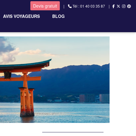
Devis gratuit
|
Tél : 01 40 03 35 87 |
AVIS VOYAGEURS
BLOG