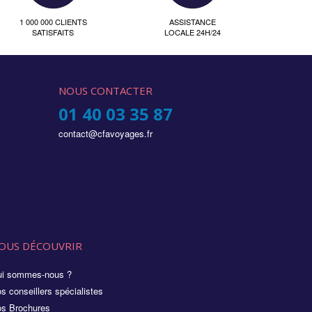
1 000 000 CLIENTS
ASSISTANCE
SATISFAITS
LOCALE 24H/24
NOUS CONTACTER
01 40 03 35 87
contact@cfavoyages.fr
OUS DÉCOUVRIR
i sommes-nous ?
s conseillers spécialistes
s Brochures