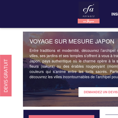
INS
VOYAGE SUR MESURE JAPON
Entre traditions et modernité, découvrez l’archip
villes, ses jardins et ses temples s’offrent à vous à tr
Japon, pays authentique où le charme opère à la s
fleurs (sakura) ou des érables rougeoyant (momiji
couleurs qui s’anime entre les toriis sacrés. Par
découvrez les villes incontournables de l’archipel pou