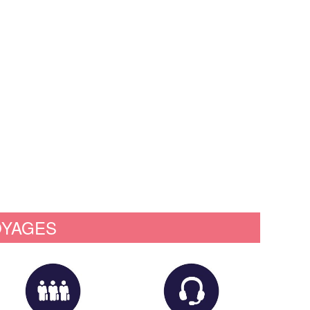
OYAGES