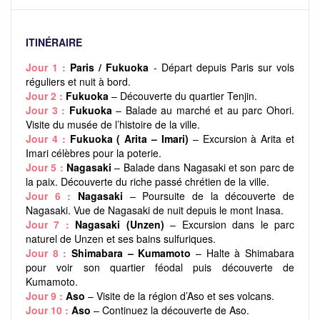
ITINÉRAIRE
Jour 1 :
Paris / Fukuoka
- Départ depuis Paris sur vols
réguliers et nuit à bord.
Jour 2 :
Fukuoka
– Découverte du quartier Tenjin.
Jour 3 :
Fukuoka
– Balade au marché et au parc Ohori.
Visite du musée de l’histoire de la ville.
Jour 4 :
Fukuoka ( Arita – Imari)
– Excursion à Arita et
Imari célèbres pour la poterie.
Jour 5 :
Nagasaki
– Balade dans Nagasaki et son parc de
la paix. Découverte du riche passé chrétien de la ville.
Jour 6 :
Nagasaki
– Poursuite de la découverte de
Nagasaki. Vue de Nagasaki de nuit depuis le mont Inasa.
Jour 7 :
Nagasaki (Unzen)
– Excursion dans le parc
naturel de Unzen et ses bains sulfuriques.
Jour 8 :
Shimabara – Kumamoto
– Halte à Shimabara
pour voir son quartier féodal puis découverte de
Kumamoto.
Jour 9 :
Aso
– Visite de la région d’Aso et ses volcans.
Jour 10 :
Aso
– Continuez la découverte de Aso.