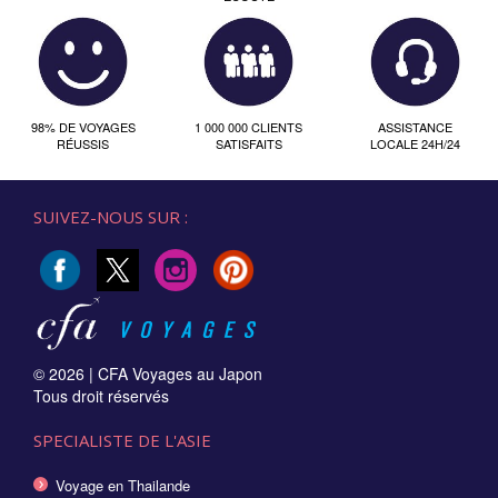
98% DE VOYAGES
1 000 000 CLIENTS
ASSISTANCE
RÉUSSIS
SATISFAITS
LOCALE 24H/24
SUIVEZ-NOUS SUR :
© 2026 |
CFA Voyages au Japon
Tous droit réservés
SPECIALISTE DE L'ASIE
Voyage en Thailande