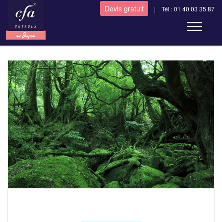
Devis gratuit
| Tél : 01 40 03 35 87
Toggle n