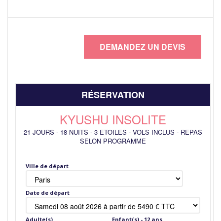
RÉSERVATION
KYUSHU INSOLITE
21 JOURS
-
18 NUITS
-
3 ETOILES
-
VOLS INCLUS
-
REPAS
SELON PROGRAMME
Ville de départ
Date de départ
Adulte(s)
Enfant(s) - 12 ans