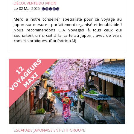
DÉCOUVERTE DU JAPON
Le 02 Mai 2025
Merci à notre conseiller spécialiste pour ce voyage au
Japon sur mesure , parfaitement organisé et inoubliable !
Nous recommandons CFA Voyages à tous ceux qui
souhaitent un circuit à la carte au Japon , avec de vrais
conseils pratiques. (Par Patricia.M)
ESCAPADE JAPONAISE EN PETIT GROUPE