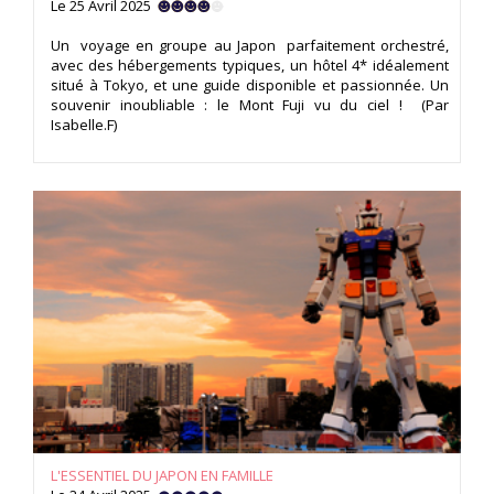
Le 25 Avril 2025
Un voyage en groupe au Japon parfaitement orchestré,
avec des hébergements typiques, un hôtel 4* idéalement
situé à Tokyo, et une guide disponible et passionnée. Un
souvenir inoubliable : le Mont Fuji vu du ciel ! (Par
Isabelle.F)
L'ESSENTIEL DU JAPON EN FAMILLE