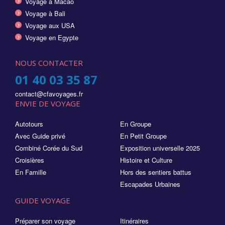
Voyage à Macao
Voyage à Bali
Voyage aux USA
Voyage en Egypte
NOUS CONTACTER
01 40 03 35 87
contact@cfavoyages.fr
ENVIE DE VOYAGE
Autotours
En Groupe
Avec Guide privé
En Petit Groupe
Combiné Corée du Sud
Exposition universelle 2025
Croisières
Histoire et Culture
En Famille
Hors des sentiers battus
Escapades Urbaines
GUIDE VOYAGE
Préparer son voyage
Itinéraires