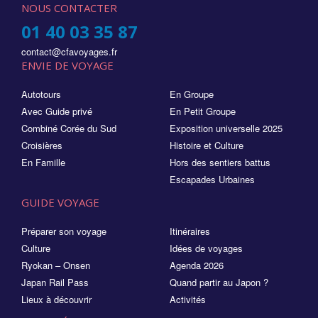
NOUS CONTACTER
01 40 03 35 87
contact@cfavoyages.fr
ENVIE DE VOYAGE
Autotours
En Groupe
Avec Guide privé
En Petit Groupe
Combiné Corée du Sud
Exposition universelle 2025
Croisières
Histoire et Culture
En Famille
Hors des sentiers battus
Escapades Urbaines
GUIDE VOYAGE
Préparer son voyage
Itinéraires
Culture
Idées de voyages
Ryokan – Onsen
Agenda 2026
Japan Rail Pass
Quand partir au Japon ?
Lieux à découvrir
Activités