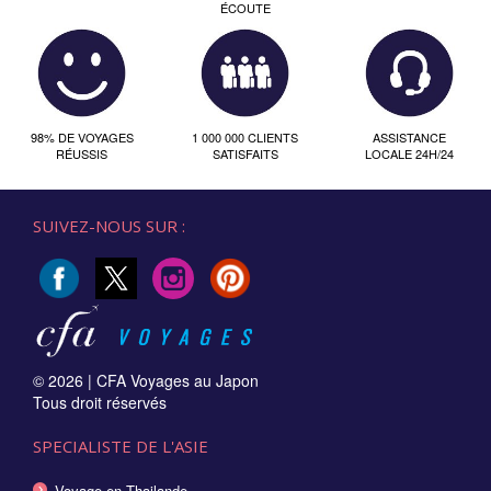
ÉCOUTE
98% DE VOYAGES
1 000 000 CLIENTS
ASSISTANCE
RÉUSSIS
SATISFAITS
LOCALE 24H/24
SUIVEZ-NOUS SUR :
© 2026 |
CFA Voyages au Japon
Tous droit réservés
SPECIALISTE DE L'ASIE
Voyage en Thailande