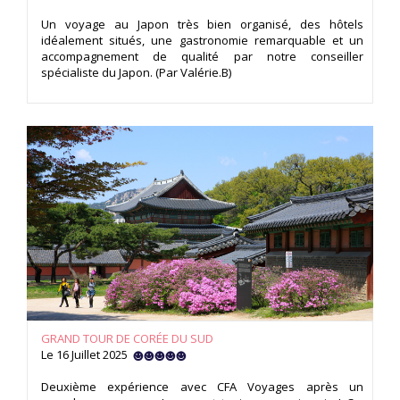
Un voyage au Japon très bien organisé, des hôtels
idéalement situés, une gastronomie remarquable et un
accompagnement de qualité par notre conseiller
spécialiste du Japon. (Par Valérie.B)
GRAND TOUR DE CORÉE DU SUD
Le 16 Juillet 2025
Deuxième expérience avec CFA Voyages après un