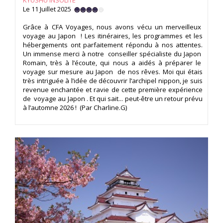
KYUSHU INSOLITE
Le 11 Juillet 2025
Grâce à CFA Voyages, nous avons vécu un merveilleux
voyage au Japon ! Les itinéraires, les programmes et les
hébergements ont parfaitement répondu à nos attentes.
Un immense merci à notre conseiller spécialiste du Japon
Romain, très à l’écoute, qui nous a aidés à préparer le
voyage sur mesure au Japon de nos rêves. Moi qui étais
très intriguée à l’idée de découvrir l’archipel nippon, je suis
revenue enchantée et ravie de cette première expérience
de voyage au Japon . Et qui sait... peut-être un retour prévu
à l’automne 2026 ! (Par Charline.G)