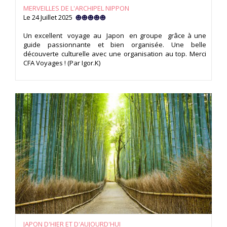
MERVEILLES DE L'ARCHIPEL NIPPON
Le 24 Juillet 2025
Un excellent voyage au Japon en groupe grâce à une
guide passionnante et bien organisée. Une belle
découverte culturelle avec une organisation au top. Merci
CFA Voyages ! (Par Igor.K)
JAPON D'HIER ET D'AUJOURD'HUI