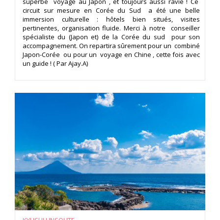
superbe voyage au Japon , et toujours aussi ravie ! Ce
circuit sur mesure en Corée du Sud a été une belle
immersion culturelle : hôtels bien situés, visites
pertinentes, organisation fluide. Merci à notre conseiller
spécialiste du (Japon et) de la Corée du sud pour son
accompagnement. On repartira sûrement pour un combiné
Japon-Corée ou pour un voyage en Chine , cette fois avec
un guide ! ( Par Ajay.A)