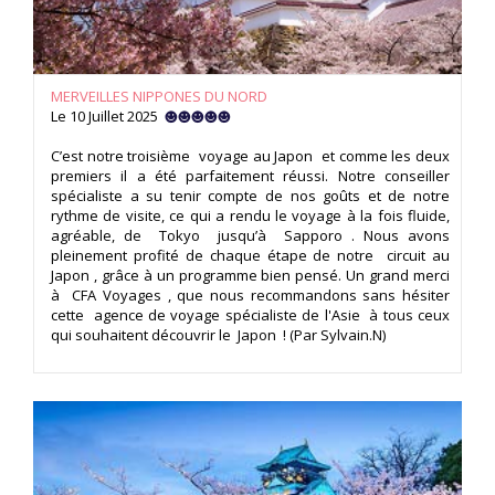
MERVEILLES NIPPONES DU NORD
Le 10 Juillet 2025
C’est notre troisième voyage au Japon et comme les deux
premiers il a été parfaitement réussi. Notre conseiller
spécialiste a su tenir compte de nos goûts et de notre
rythme de visite, ce qui a rendu le voyage à la fois fluide,
agréable, de Tokyo jusqu’à Sapporo . Nous avons
pleinement profité de chaque étape de notre circuit au
Japon , grâce à un programme bien pensé. Un grand merci
à CFA Voyages , que nous recommandons sans hésiter
cette agence de voyage spécialiste de l'Asie à tous ceux
qui souhaitent découvrir le Japon ! (Par Sylvain.N)