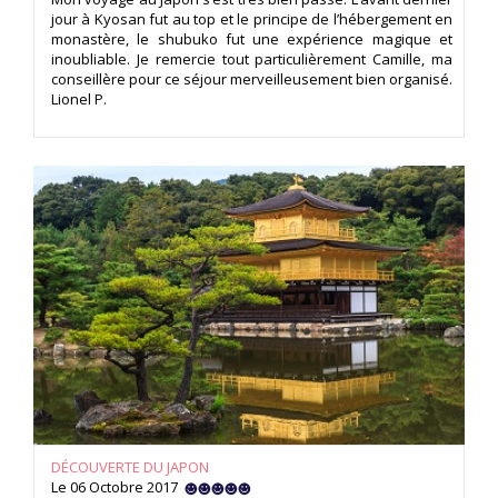
jour à Kyosan fut au top et le principe de l’hébergement en
monastère, le shubuko fut une expérience magique et
inoubliable. Je remercie tout particulièrement Camille, ma
conseillère pour ce séjour merveilleusement bien organisé.
Lionel P.
DÉCOUVERTE DU JAPON
Le 06 Octobre 2017