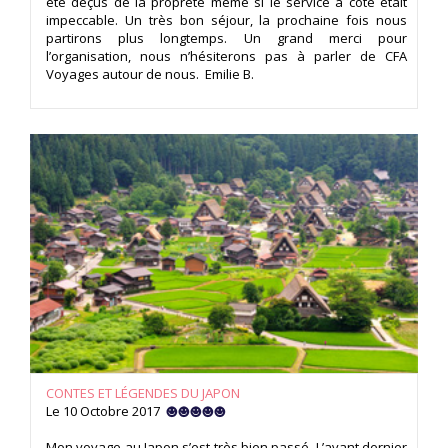
été déçus de la propreté même si le service à côté était
impeccable. Un très bon séjour, la prochaine fois nous
partirons plus longtemps. Un grand merci pour
l’organisation, nous n’hésiterons pas à parler de CFA
Voyages autour de nous. Emilie B.
CONTES ET LÉGENDES DU JAPON
Le 10 Octobre 2017
Mon voyage au Japon s’est très bien passé. L’avant dernier