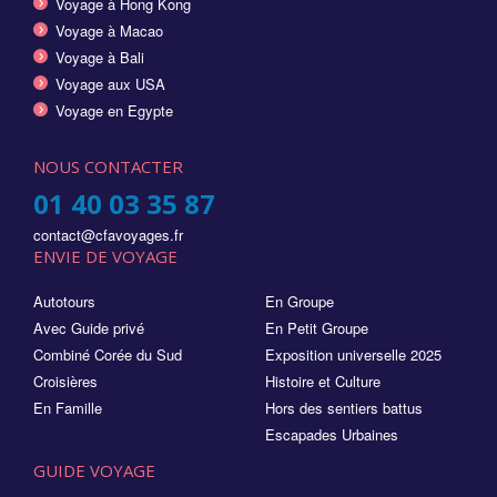
Voyage à Hong Kong
Voyage à Macao
Voyage à Bali
Voyage aux USA
Voyage en Egypte
NOUS CONTACTER
01 40 03 35 87
contact@cfavoyages.fr
ENVIE DE VOYAGE
Autotours
En Groupe
Avec Guide privé
En Petit Groupe
Combiné Corée du Sud
Exposition universelle 2025
Croisières
Histoire et Culture
En Famille
Hors des sentiers battus
Escapades Urbaines
GUIDE VOYAGE