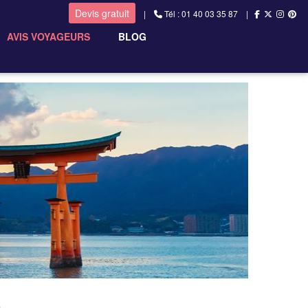
Devis gratuit
|
Tél : 01 40 03 35 87 |
AVIS VOYAGEURS
BLOG