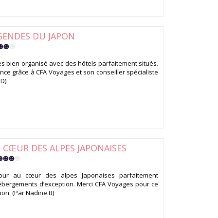
GENDES DU JAPON
rès bien organisé avec des hôtels parfaitement situés.
ce grâce à CFA Voyages et son conseiller spécialiste
.D)
CŒUR DES ALPES JAPONAISES
tour au cœur des alpes Japonaises parfaitement
ébergements d’exception. Merci CFA Voyages pour ce
pon. (Par Nadine.B)