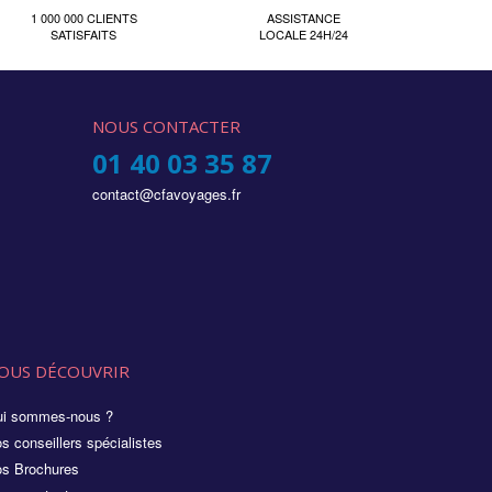
1 000 000 CLIENTS
ASSISTANCE
SATISFAITS
LOCALE 24H/24
NOUS CONTACTER
01 40 03 35 87
contact@cfavoyages.fr
OUS DÉCOUVRIR
i sommes-nous ?
s conseillers spécialistes
s Brochures