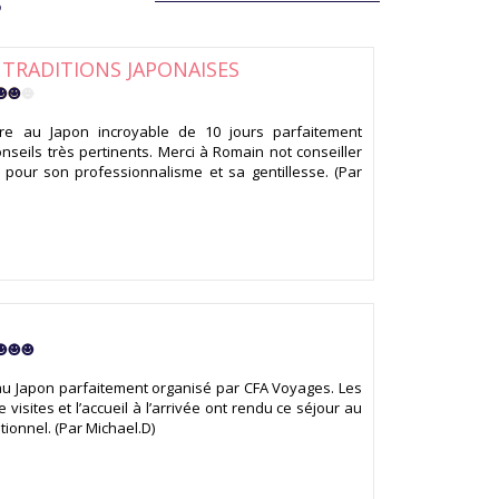
S
TRADITIONS JAPONAISES
ure au Japon incroyable de 10 jours parfaitement
nseils très pertinents. Merci à Romain not conseiller
, pour son professionnalisme et sa gentillesse. (Par
N
u Japon parfaitement organisé par CFA Voyages. Les
e visites et l’accueil à l’arrivée ont rendu ce séjour au
ionnel. (Par Michael.D)