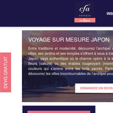
INS
VOYAGE SUR MESURE JAPON
Entre traditions et modernité, découvrez l’archip
villes, ses jardins et ses temples s’offrent à vous à tr
Japon, pays authentique où le charme opère à la s
fleurs (sakura) ou des érables rougeoyant (momiji
couleurs qui s’anime entre les toriis sacrés. Par
découvrez les villes incontournables de l’archipel pou