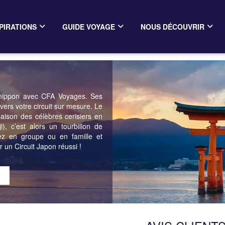
PIRATIONS
GUIDE VOYAGE
NOUS DÉCOUVRIR
el nippon avec CFA Voyages. Ses
avers votre circuit sur mesure. Le
aison des célèbres cerisiers en
), c’est alors un tourbillon de
tez en groupe ou en famille et
r un Circuit Japon réussi !