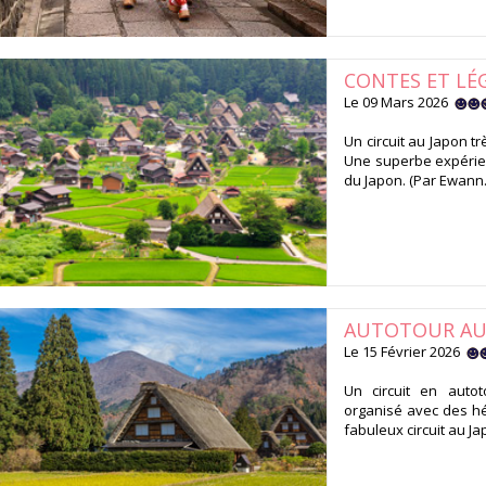
CONTES ET LÉ
Le 09 Mars 2026
Un circuit au Japon t
Une superbe expérien
du Japon. (Par Ewann
AUTOTOUR AU 
Le 15 Février 2026
Un circuit en auto
organisé avec des h
fabuleux circuit au Ja