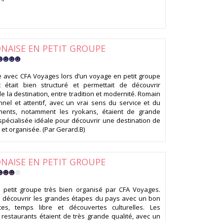
ONAISE EN PETIT GROUPE
e avec CFA Voyages lors d’un voyage en petit groupe
t était bien structuré et permettait de découvrir
de la destination, entre tradition et modernité. Romain
nnel et attentif, avec un vrai sens du service et du
ements, notamment les ryokans, étaient de grande
spécialisée idéale pour découvrir une destination de
et organisée. (Par Gerard.B)
ONAISE EN PETIT GROUPE
petit groupe très bien organisé par CFA Voyages.
de découvrir les grandes étapes du pays avec un bon
ites, temps libre et découvertes culturelles. Les
restaurants étaient de très grande qualité, avec un