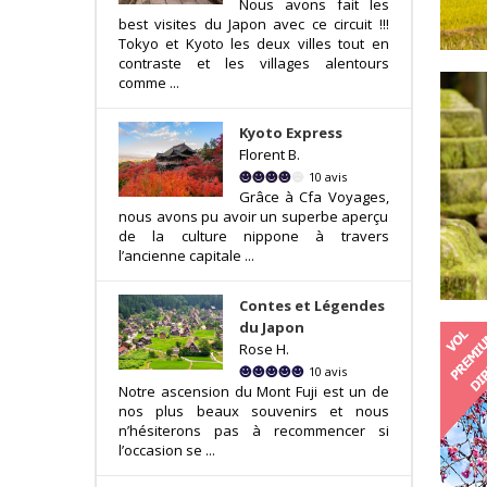
Nous avons fait les
best visites du Japon avec ce circuit !!!
Tokyo et Kyoto les deux villes tout en
contraste et les villages alentours
comme ...
Kyoto Express
Florent B.
10 avis
Grâce à Cfa Voyages,
nous avons pu avoir un superbe aperçu
de la culture nippone à travers
l’ancienne capitale ...
Contes et Légendes
du Japon
Rose H.
10 avis
Notre ascension du Mont Fuji est un de
nos plus beaux souvenirs et nous
n’hésiterons pas à recommencer si
l’occasion se ...