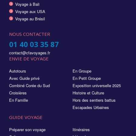
Voyage à Bali
Voyage aux USA
Voyage au Brésil
NOUS CONTACTER
01 40 03 35 87
contact@cfavoyages.fr
ENVIE DE VOYAGE
Autotours
En Groupe
Avec Guide privé
En Petit Groupe
Combiné Corée du Sud
Exposition universelle 2025
Croisières
Histoire et Culture
En Famille
Hors des sentiers battus
Escapades Urbaines
GUIDE VOYAGE
Préparer son voyage
Itinéraires