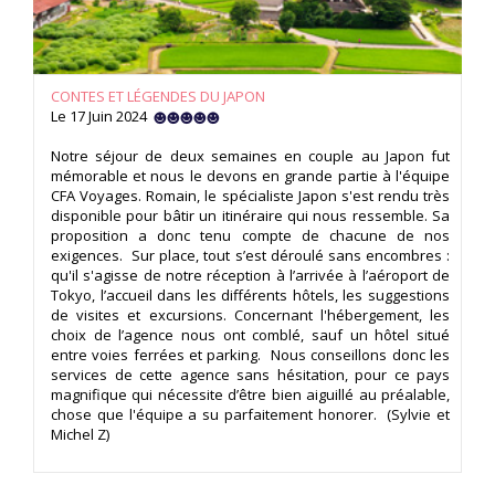
CONTES ET LÉGENDES DU JAPON
Le 17 Juin 2024
Notre séjour de deux semaines en couple au Japon fut
mémorable et nous le devons en grande partie à l'équipe
CFA Voyages. Romain, le spécialiste Japon s'est rendu très
disponible pour bâtir un itinéraire qui nous ressemble. Sa
proposition a donc tenu compte de chacune de nos
exigences. Sur place, tout s’est déroulé sans encombres :
qu'il s'agisse de notre réception à l’arrivée à l’aéroport de
Tokyo, l’accueil dans les différents hôtels, les suggestions
de visites et excursions. Concernant l'hébergement, les
choix de l’agence nous ont comblé, sauf un hôtel situé
entre voies ferrées et parking. Nous conseillons donc les
services de cette agence sans hésitation, pour ce pays
magnifique qui nécessite d’être bien aiguillé au préalable,
chose que l'équipe a su parfaitement honorer. (Sylvie et
Michel Z)