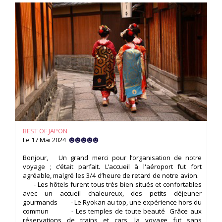
BEST OF JAPON
Le 17 Mai 2024
Bonjour, Un grand merci pour l’organisation de notre
voyage ; c’était parfait. L’accueil à l'aéroport fut fort
agréable, malgré les 3/4 d’heure de retard de notre avion.
- Les hôtels furent tous très bien situés et confortables
avec un accueil chaleureux, des petits déjeuner
gourmands - Le Ryokan au top, une expérience hors du
commun - Les temples de toute beauté Grâce aux
réservations de trains et cars, la voyage fut sans