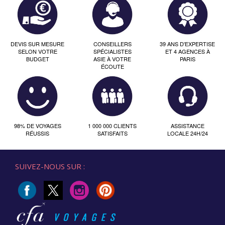
DEVIS SUR MESURE
CONSEILLERS
39 ANS D'EXPERTISE
SELON VOTRE
SPÉCIALISTES
ET 4 AGENCES À
BUDGET
ASIE À VOTRE
PARIS
ÉCOUTE
98% DE VOYAGES
1 000 000 CLIENTS
ASSISTANCE
RÉUSSIS
SATISFAITS
LOCALE 24H/24
SUIVEZ-NOUS SUR :